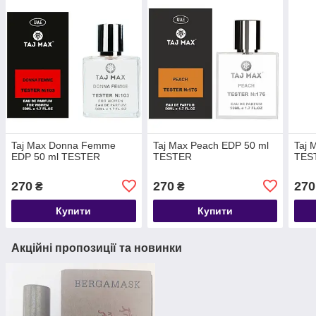
Taj Max Donna Femme
Taj Max Peach EDP 50 ml
Taj 
EDP 50 ml TESTER
TESTER
TES
270
270
270
₴
₴
Купити
Купити
Акційні пропозиції та новинки