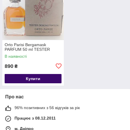
Orto Parisi Bergamask
PARFUM 50 ml TESTER
В наявності
890
₴
Купити
Про нас
96% позитивних з 56 відгуків за рік
Працює з 08.12.2011
м. Дніпро