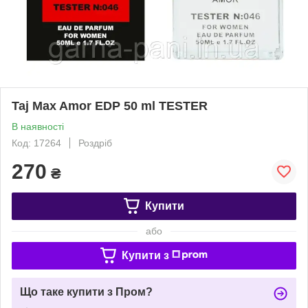
Taj Max Amor EDP 50 ml TESTER
В наявності
Код: 17264
Роздріб
270
₴
Купити
або
Купити з
Що таке купити з Пром?