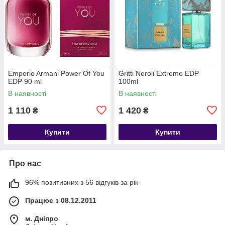
Emporio Armani Power Of You
Gritti Neroli Extreme EDP
EDP 90 ml
100ml
В наявності
В наявності
1 110
1 420
₴
₴
Купити
Купити
Про нас
96% позитивних з 56 відгуків за рік
Працює з 08.12.2011
м. Дніпро