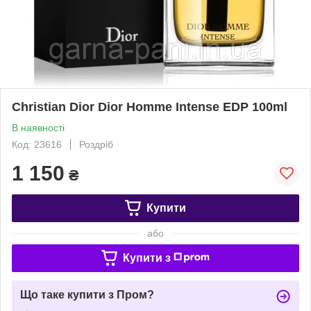
Christian Dior Dior Homme Intense EDP 100ml
В наявності
Код: 23616
Роздріб
1 150
₴
Купити
або
Купити з
Що таке купити з Пром?