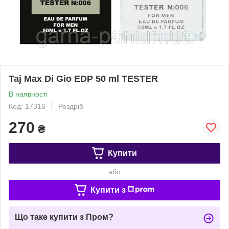
Taj Max Di Gio EDP 50 ml TESTER
В наявності
Код: 17316
Роздріб
270
₴
Купити
або
Купити з
Що таке купити з Пром?