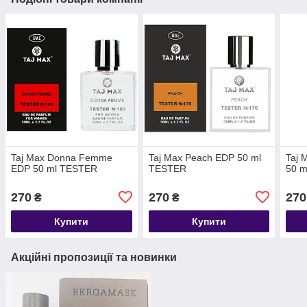
Taj Max Donna Femme
Taj Max Peach EDP 50 ml
Taj 
EDP 50 ml TESTER
TESTER
50 
270
270
270
₴
₴
Купити
Купити
Акційні пропозиції та новинки