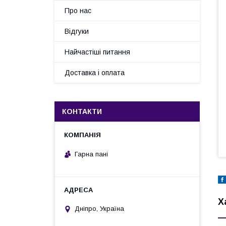
Про нас
Відгуки
Найчастіші питання
Доставка і оплата
КОНТАКТИ
Гарна пані
Х
Дніпро, Україна