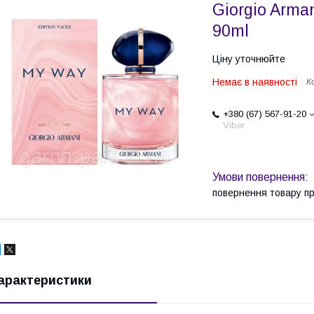
Giorgio Arma
90ml
Ціну уточнюйте
Немає в наявності
К
+380 (67) 567-91-20
Viber
повернення товару п
арактеристики