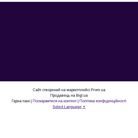
Сайт створений на маркетплейсі
Prom.ua
Продавець на Bigl.ua
Гарна пані |
Поскаржитися на контент
|
Політика конфіденційності
Select Language
▼