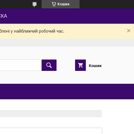
Кошик
СКА
блені у найближчий робочий час.
Кошик