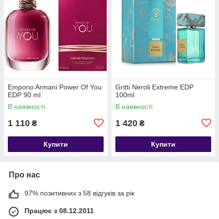
Emporio Armani Power Of You
Gritti Neroli Extreme EDP
EDP 90 ml
100ml
В наявності
В наявності
1 110
1 420
₴
₴
Купити
Купити
Про нас
97% позитивних з 58 відгуків за рік
Працює з 08.12.2011