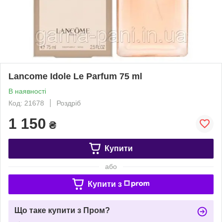
Lancome Idole Le Parfum 75 ml
В наявності
Код: 21678
Роздріб
1 150
₴
Купити
або
Купити з
Що таке купити з Пром?