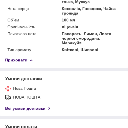
тонка, Мускус
Нота серця
Конвалія, Гвоздика, Чайна
троянда
Об`єм
100 мл
Оригінальність
ліцензія
Початкова нота
Папороть, Лимон, Листя
чорної смородини,
Маракуйя
Тип аромату
Квіткові, Шипрові
Приховати
Умови доставки
Нова Пошта
НОВА ПОШТА
Всі умови доставки
Умови оплати