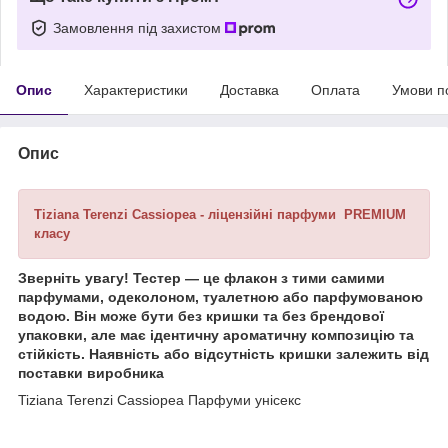
Замовлення під захистом
Опис
Характеристики
Доставка
Оплата
Умови п
Опис
Tiziana Terenzi Cassiopea - ліцензійні парфуми PREMIUM
класу
Зверніть увагу! Тестер — це флакон з тими самими
парфумами, одеколоном, туалетною або парфумованою
водою. Він може бути без кришки та без брендової
упаковки, але має ідентичну ароматичну композицію та
стійкість. Наявність або відсутність кришки залежить від
поставки виробника
Tiziana Terenzi Cassiopea Парфуми унісекс