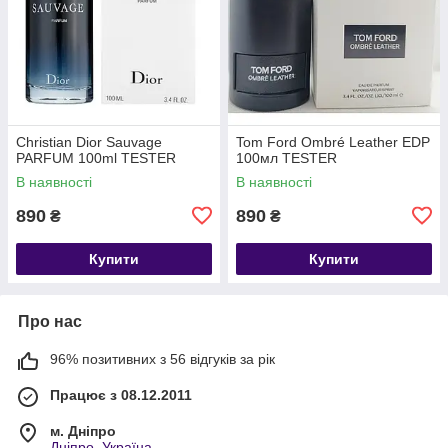
Christian Dior Sauvage
Tom Ford Ombré Leather EDP
PARFUM 100ml TESTER
100мл TESTER
В наявності
В наявності
890
890
₴
₴
Купити
Купити
Про нас
96% позитивних з 56 відгуків за рік
Працює з 08.12.2011
м. Дніпро
Дніпро, Україна