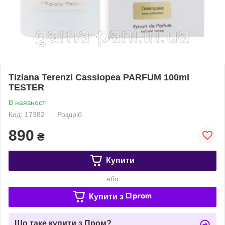
Tiziana Terenzi Cassiopea PARFUM 100ml
TESTER
В наявності
Код: 17382
Роздріб
890
₴
Купити
або
Купити з
Що таке купити з Пром?