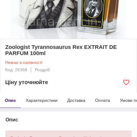
Zoologist Tyrannosaurus Rex EXTRAIT DE
PARFUM 100ml
Немає в наявності
Код: 26368
Роздріб
Ціну уточнюйте
Опис
Характеристики
Доставка
Оплата
Умови п
Опис