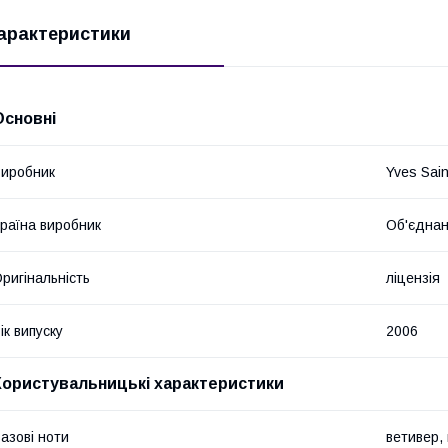
арактеристики
Основні
иробник
Yves Sain
раїна виробник
Об'єднан
ригінальність
ліцензія
ік випуску
2006
Користувальницькі характеристики
азові ноти
ветивер,