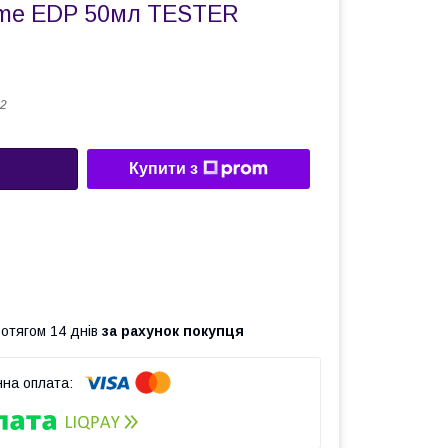
mme EDP 50мл TESTER
2
Купити з
ротягом 14 днів
за рахунок покупця