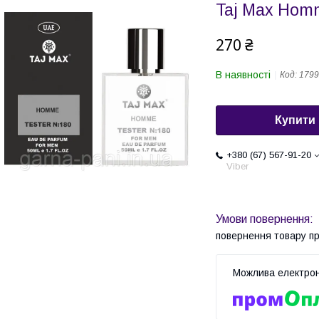
Taj Max Ho
270 ₴
В наявності
Код:
1799
Купити
+380 (67) 567-91-20
Viber
повернення товару п