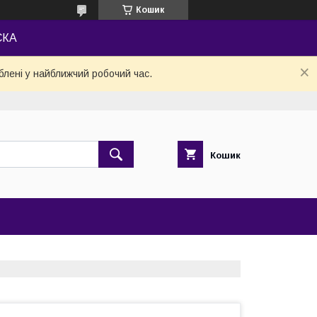
Кошик
СКА
блені у найближчий робочий час.
Кошик