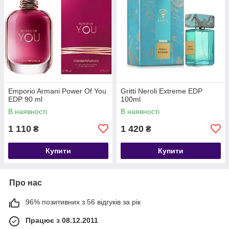
Emporio Armani Power Of You
Gritti Neroli Extreme EDP
EDP 90 ml
100ml
В наявності
В наявності
1 110
1 420
₴
₴
Купити
Купити
Про нас
96% позитивних з 56 відгуків за рік
Працює з 08.12.2011