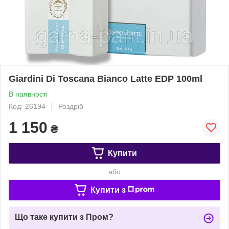
Giardini Di Toscana Bianco Latte EDP 100ml
В наявності
Код: 26194
Роздріб
1 150
₴
Купити
або
Купити з
Що таке купити з Пром?