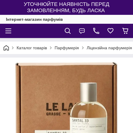
УТОЧНЮЙТЕ НАЯВНІСТЬ ПЕРЕД
ЗАМОВЛЕННЯМ, БУДЬ ЛАСКА
Інтернет-магазин парфумів
Каталог товарів
Парфумерія
Ліцензійна парфумерія