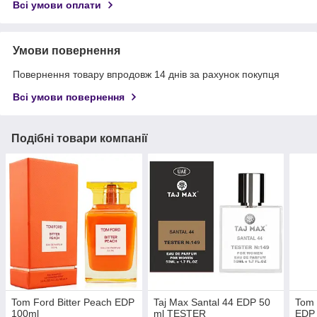
Всі умови оплати
Умови повернення
Повернення товару впродовж 14 днів за рахунок покупця
Всі умови повернення
Подібні товари компанії
Tom Ford Bitter Peach EDP
Taj Max Santal 44 EDP 50
Tom 
100ml
ml TESTER
EDP