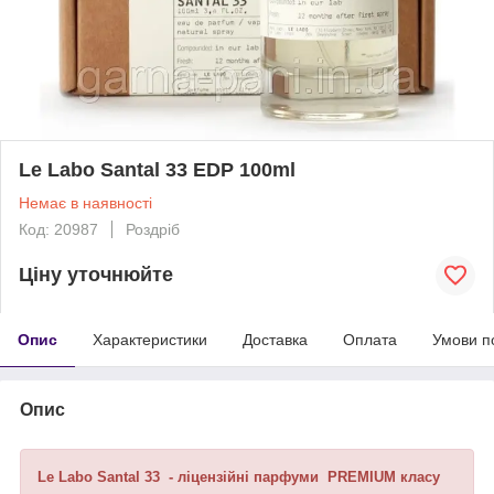
Le Labo Santal 33 EDP 100ml
Немає в наявності
Код: 20987
Роздріб
Ціну уточнюйте
Опис
Характеристики
Доставка
Оплата
Умови п
Опис
Le Labo Santal 33 - ліцензійні парфуми PREMIUM класу