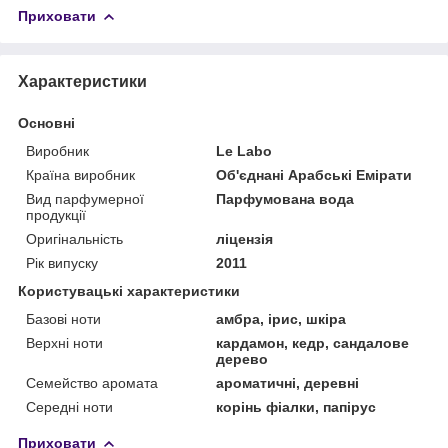
Приховати
Характеристики
Основні
Виробник
Le Labo
Країна виробник
Об'єднані Арабські Емірати
Вид парфумерної
Парфумована вода
продукції
Оригінальність
ліцензія
Рік випуску
2011
Користувацькі характеристики
Базові ноти
амбра, ірис, шкіра
Верхні ноти
кардамон, кедр, сандалове
дерево
Семейство аромата
ароматичні, деревні
Середні ноти
корінь фіалки, папірус
Приховати