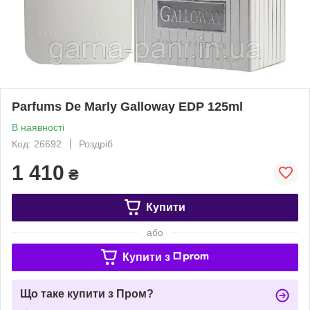
Parfums De Marly Galloway EDP 125ml
В наявності
Код: 26692
Роздріб
1 410
₴
Купити
або
Купити з
Що таке купити з Пром?