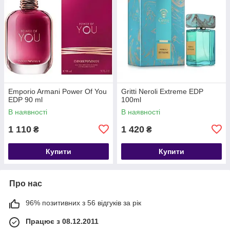
Emporio Armani Power Of You
Gritti Neroli Extreme EDP
EDP 90 ml
100ml
В наявності
В наявності
1 110
1 420
₴
₴
Купити
Купити
Про нас
96% позитивних з 56 відгуків за рік
Працює з 08.12.2011