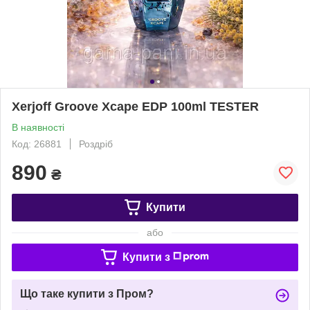
Xerjoff Groove Xcape EDP 100ml TESTER
В наявності
Код: 26881
Роздріб
890
₴
Купити
або
Купити з
Що таке купити з Пром?