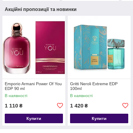
Акційні пропозиції та новинки
Emporio Armani Power Of You
Gritti Neroli Extreme EDP
EDP 90 ml
100ml
В наявності
В наявності
1 110
1 420
₴
₴
Купити
Купити