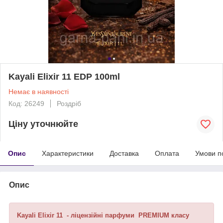
Kayali Elixir 11 EDP 100ml
Немає в наявності
Код: 26249
Роздріб
Ціну уточнюйте
Опис
Характеристики
Доставка
Оплата
Умови п
Опис
Kayali Elixir 11 - ліцензійні парфуми PREMIUM класу