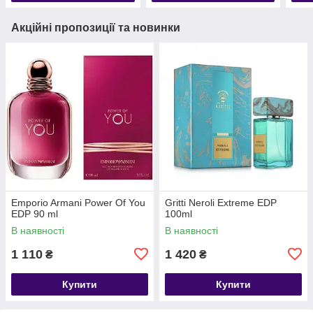
Акційні пропозиції та новинки
Emporio Armani Power Of You
Gritti Neroli Extreme EDP
EDP 90 ml
100ml
В наявності
В наявності
1 110
1 420
₴
₴
Купити
Купити