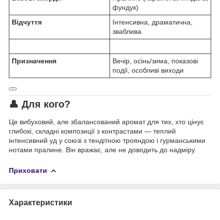
фундук)
Відчуття
Інтенсивна, драматична,
зваблива
Призначення
Вечір, осінь/зима, показові
події, особливі виходи
👤 Для кого?
Це вибуховий, але збалансований аромат для тих, хто цінує
глибокі, складні композиції з контрастами — теплий
інтенсивний уд у союзі з тендітною трояндою і гурманськими
нотами пралине. Він вражає, але не доводить до надміру.
Приховати
Характеристики