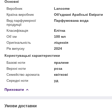
Основні
Виробник
Lancome
Країна виробник
Об'єднані Арабські Емірати
Вид парфумерної
Парфумована вода
продукції
Класифікація
Елітна
Об`єм
100 мл
Оригінальність
ліцензія
Рік випуску
2024
Користувацькі характеристики
Базові ноти
пралине
Верхні ноти
роза
Семейство аромата
квіткові
Середні ноти
уд
Приховати
Умови доставки