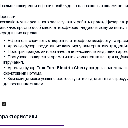
овільне поширення ефірних олій чудово наповнює пахощами не лиш
ереваги
ожливість універсального застосування робить аромадіфузор затр
аповнює простір особливою атмосферою, надаючи йому затишку та
еред інших переваг:
Ефірні олії сприяють створенню атмосфери комфорту та краси
Аромадіфузор представляє популярну альтернативу традиційн
Пристрій працює автоматично, а інтенсивність виділення аром
Поступове поширення ароматичних компонентів повітря відбув
втручання.
Аромадіфузор
Tom Ford Electric Cherry
представляє унікаль
фруктовими нотами.
Композиція може успішно застосовуватися для зняття стресу, 
депресивним станом.
арактеристики