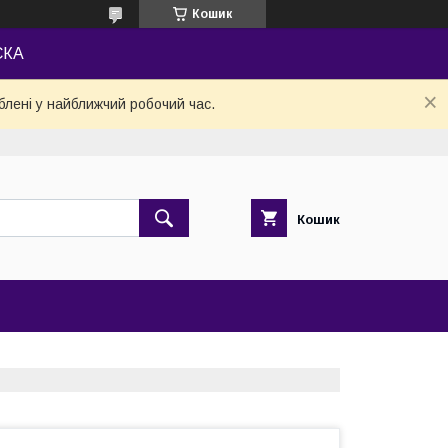
Кошик
СКА
блені у найближчий робочий час.
Кошик