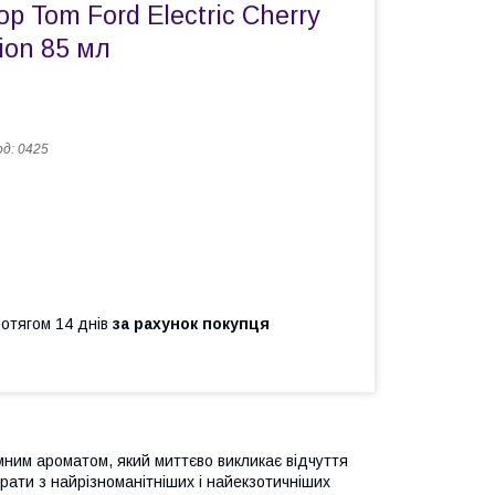
 Tom Ford Electric Cherry
ion 85 мл
од:
0425
ротягом 14 днів
за рахунок покупця
ним ароматом, який миттєво викликає відчуття
рати з найрізноманітніших і найекзотичніших