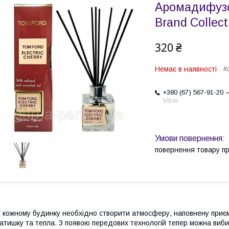
Аромадифузор
Brand Collect
320 ₴
Немає в наявності
К
+380 (67) 567-91-20
Viber
повернення товару п
 кожному будинку необхідно створити атмосферу, наповнену приєм
атишку та тепла. З появою передових технологій тепер можна виби