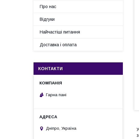
Про нас
Відгуки
Найчастіші питання
Доставка і оплата
КОНТАКТИ
Гарна пані
Дніпро, Україна
У
з