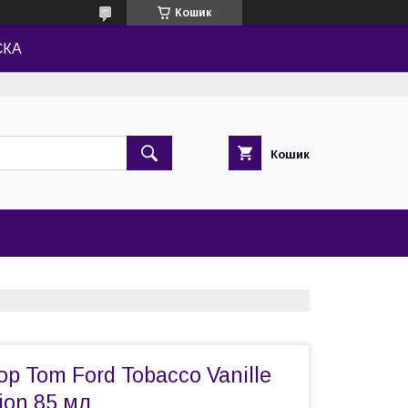
Кошик
СКА
Кошик
 Tom Ford Tobacco Vanille
ion 85 мл