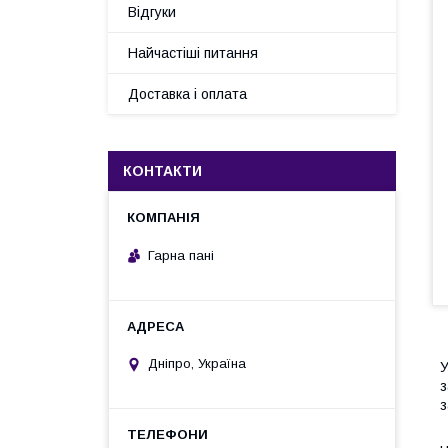
Відгуки
Найчастіші питання
Доставка і оплата
КОНТАКТИ
Гарна пані
Дніпро, Україна
У
з
з