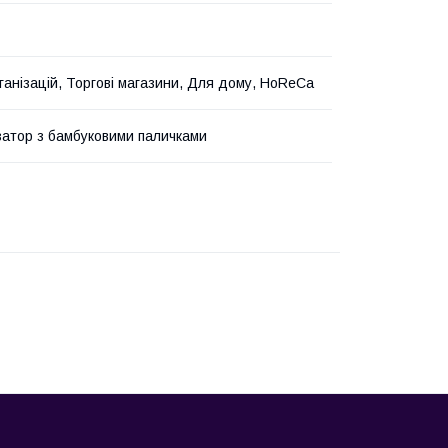
ганізацій, Торгові магазини, Для дому, HoReCa
атор з бамбуковими паличками