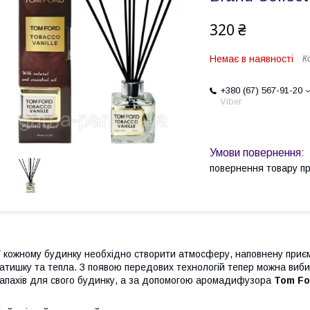
320 ₴
Немає в наявності
К
+380 (67) 567-91-20
Viber
повернення товару п
 кожному будинку необхідно створити атмосферу, наповнену приєм
атишку та тепла. З появою передових технологій тепер можна виби
апахів для свого будинку, а за допомогою аромадифузора
Tom Fo